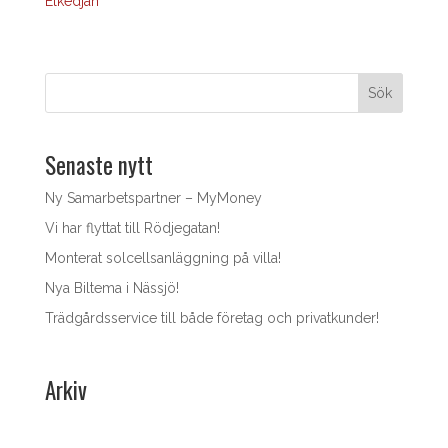
Elkedjan
Sök
Senaste nytt
Ny Samarbetspartner – MyMoney
Vi har flyttat till Rödjegatan!
Monterat solcellsanläggning på villa!
Nya Biltema i Nässjö!
Trädgårdsservice till både företag och privatkunder!
Arkiv