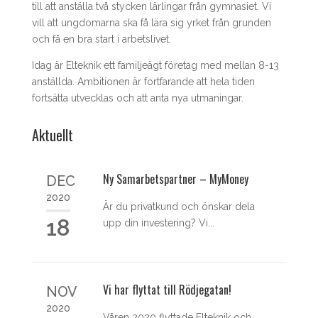
till att anställa två stycken lärlingar från gymnasiet. Vi
vill att ungdomarna ska få lära sig yrket från grunden
och få en bra start i arbetslivet.
Idag är Elteknik ett familjeägt företag med mellan 8-13
anställda. Ambitionen är fortfarande att hela tiden
fortsätta utvecklas och att anta nya utmaningar.
Aktuellt
Ny Samarbetspartner – MyMoney
DEC
2020
Är du privatkund och önskar dela
18
upp din investering? Vi...
Vi har flyttat till Rödjegatan!
NOV
2020
Våren 2020 flyttade Elteknik och