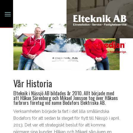
Vår Historia
Elteknik i Nässjö AB bildades år 2010. Allt började med
att Håkan Särenborg och Mikael Jonsson tog över Håkans
farbrors företag vid namn Bodafors Elektriska AB.
Verksamheten började ta fart i det lilla småländska
Bodafors för att sedan ta steget för flytt till Nässjö i april
2013. Det var ett strategiskt beslut för att komma
närmare sina kunder. Håkan och Mikael såg även en